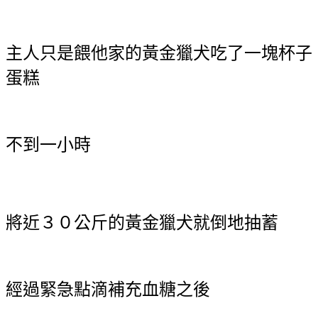
主人只是餵他家的黃金獵犬吃了一塊杯子
蛋糕
不到一小時
將近３０公斤的黃金獵犬就倒地抽蓄
經過緊急點滴補充血糖之後