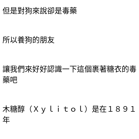
但是對狗來說卻是毒藥
所以養狗的朋友
讓我們來好好認識一下這個裹著糖衣的毒
藥吧
木糖醇（Ｘｙｌｉｔｏｌ）是在１８９１
年