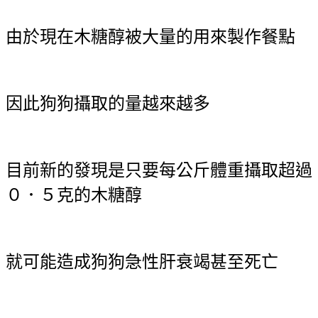
由於現在木糖醇被大量的用來製作餐點
因此狗狗攝取的量越來越多
目前新的發現是只要每公斤體重攝取超過
０．５克的木糖醇
就可能造成狗狗急性肝衰竭甚至死亡