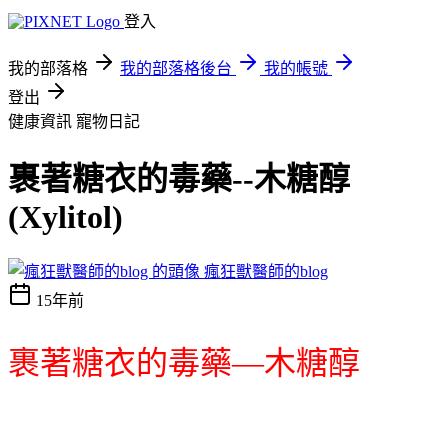
登入
我的部落格
我的部落格後台
我的帳號
登出
健康資訊
寵物日記
裹著糖衣的毒藥--木糖醇
(Xylitol)
瘋狂獸醫師的blog
15年前
裹著糖衣的毒藥—木糖醇