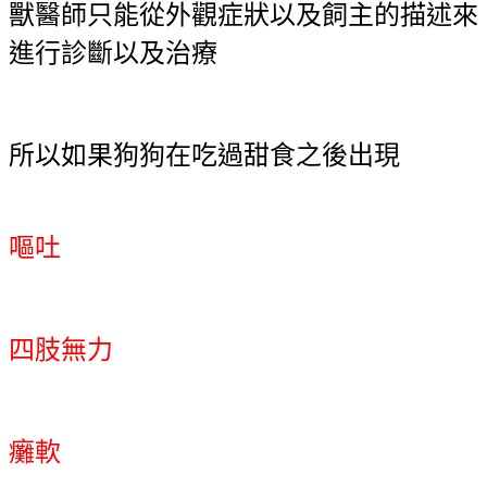
獸醫師只能從外觀症狀以及飼主的描述來
進行診斷以及治療
所以如果狗狗在吃過甜食之後出現
嘔吐
四肢無力
癱軟