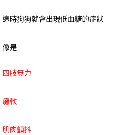
這時狗狗就會出現低血糖的症狀
像是
四肢無力
癱軟
肌肉顫抖