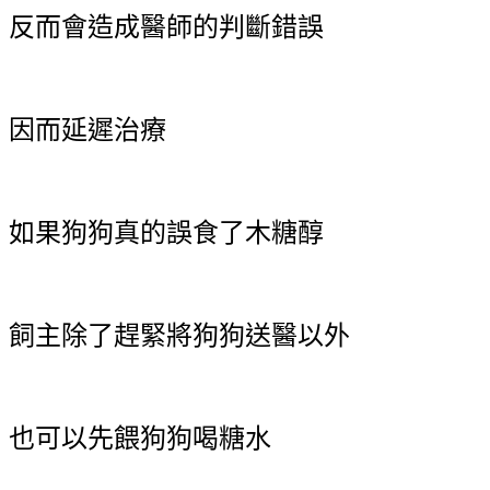
反而會造成醫師的判斷錯誤
因而延遲治療
如果狗狗真的誤食了木糖醇
飼主除了趕緊將狗狗送醫以外
也可以先餵狗狗喝糖水