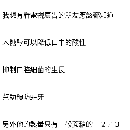
我想有看電視廣告的朋友應該都知道
木糖醇可以降低口中的酸性
抑制口腔細菌的生長
幫助預防蛀牙
另外他的熱量只有一般蔗糖的 ２／３