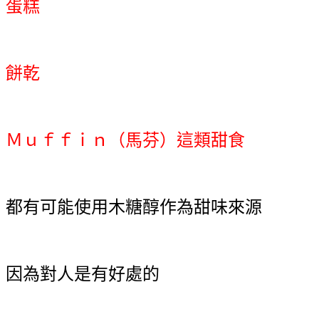
蛋糕
餅乾
Ｍｕｆｆｉｎ（馬芬）這類甜食
都有可能使用木糖醇作為甜味來源
因為對人是有好處的