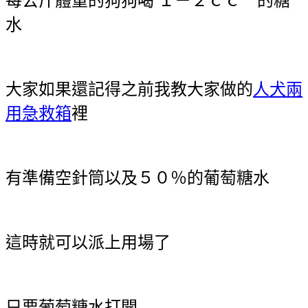
每公斤體重的狗狗喝 １－２ｃｃ 的糖
水
大家如果還記得之前我教大家做的
人犬兩
用急救箱
裡
有準備空針筒以及５０％的葡萄糖水
這時就可以派上用場了
只要葡萄糖水打開