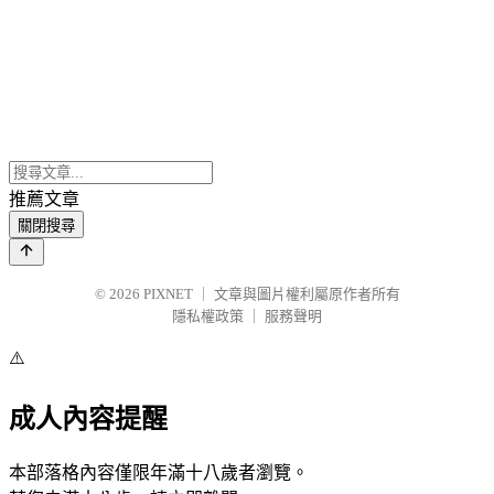
推薦文章
關閉搜尋
© 2026
PIXNET
｜
文章與圖片權利屬原作者所有
隱私權政策
｜
服務聲明
⚠️
成人內容提醒
本部落格內容僅限年滿十八歲者瀏覽。