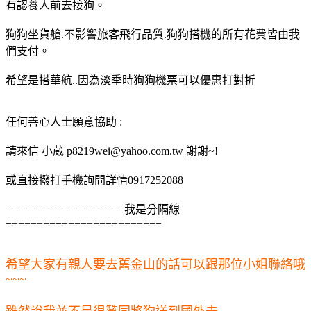
有認養人前去接狗。
狗狗坐貨艙.不影響旅客飛行品質.狗狗搭機的所有花費皆由我
們支付。
希望是搭華航..因為淡季時狗狗機票可以優惠打對折
任何善心人士願意協助 :
請來信 小葳 p8219wei@yahoo.com.tw 謝謝~!
或直接撥打手機詢問詳情0917252088
===================我是分隔線
=========================
希望大家有親人要去舊金山的話可以跟那位小姐聯絡哦
~~~