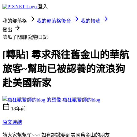
登入
我的部落格
我的部落格後台
我的帳號
登出
嗑瓜子閒聊
寵物日記
[轉貼] 尋求飛往舊金山的華航
旅客~幫助已被認養的流浪狗
赴美國新家
瘋狂獸醫師的blog
18年前
原文連結
請大家幫幫忙~~~ 如有認識要到美國舊金山的朋友