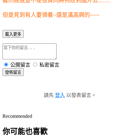
雖然說我並不是很贊同將狗送到國外去........
但是見到有人要領養~還是滿高興的~~~
載入更多
公開留言
私密留言
發佈留言
請先
登入
以發表留言。
Recommended
你可能也喜歡