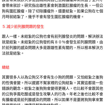
會帶來就診。研究指出雄性素會刺激圍肛腺瘤的生長，一但公
狗有圍肛腺瘤，除了切除腫瘤外，還要結紮。如果公狗在七個
月時就結紮了，幾乎不會有發生圍肛腺瘤的機會。
５.減少前列腺問題的發生
跟人一樣，未結紮的公狗也會有前列腺發炎的問題，解決辦法
就是結紮。未結紮的公狗發約有８０％會發生前列腺問題，由
於前列腺的感染問題大多是跟雄性素有關的，所以根本解決方
法就是結紮。
總結
其實很多人以為公狗又不會有生小狗的問題，又怕結紮之後狗
的性情會變。所以遲遲不幫家裡的公狗結紮。其實這都是一些
錯誤的觀念。結紮之後狗狗會變得更親人，也比較不會跟其他
的公狗爭風吃醋或是發生攻擊人的行為。年老之後也比較不會
有腫瘤或是前列腺感染的問題，所以如果不是要將狗狗拿來繁