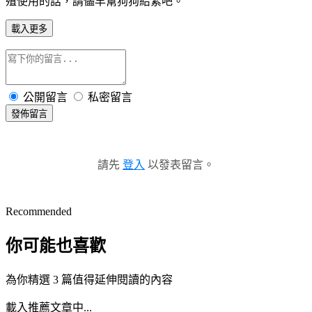
殖使用的話，請儘早幫狗狗結紮吧。
載入更多
公開留言
私密留言
發佈留言
請先
登入
以發表留言。
Recommended
你可能也喜歡
為你精選 3 篇值得延伸閱讀的內容
載入推薦文章中...